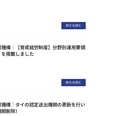
続きを読む
習機構｜【育成就労制度】分野別運用要領
）を掲載しました
続きを読む
習機構｜タイの認定送出機関の更新を行い
機関削除）