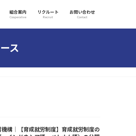
組合案内
リクルート
お問い合わせ
Cooperative
Recruit
Contact
ース
習機構｜【育成就労制度】育成就労制度の