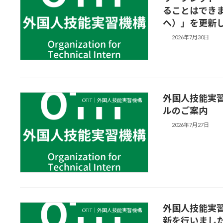
ることはでき
へ）」を更新
2026年7月30日
外国人技能実
OTIT｜外国人技能実習機構
ルのご案内
2026年7月27日
外国人技能実
OTIT｜外国人技能実習機構
新を行いまし