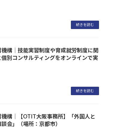
続きを読む
習機構｜技能実習制度や育成就労制度に関
と個別コンサルティングをオンラインで実
続きを読む
機構｜【OTIT大阪事務所】「外国人と
相談会」（場所：京都市）