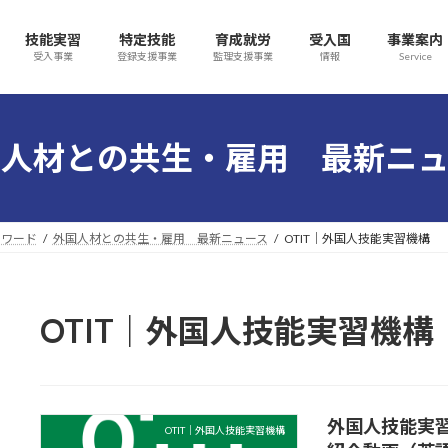
技能実習
特定技能
育成就労
受入国
事業案内
受入事業
登録支援事業
監理支援事業
情報
Service
国人材との共生・雇用 最新ニュ
ォワード
外国人材との共生・雇用 最新ニュース
OTIT｜外国人技能実習機構
OTIT｜外国人技能実習機構
外国人技能実
OTIT｜外国人技能実習機構