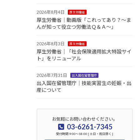
2026年8月4日
厚生労働省
厚生労働省｜動画版「これってあり？～ま
んが知って役立つ労働法Ｑ＆Ａ～」
2026年8月3日
厚生労働省
厚生労働省｜「社会保険適用拡大特設サイ
ト」をリニューアル
2026年7月31日
出入国在留管理庁
出入国在留管理庁｜技能実習生の妊娠・出
産について
お気軽にお問い合わせください。
03-6261-7345
受付時間 9:00～18:00 [ 土日・祝日除く ]