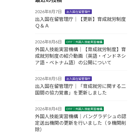
2026年8月7日
出入国在留管理庁
出入国在留管理庁｜【更新】育成就労制度
Ｑ＆Ａ
2026年8月6日
OTIT｜外国人技能実習機構
外国人技能実習機構｜【育成就労制度】育
成就労制度の紹介動画（英語・インドネシ
ア語・ベトナム語）の公開について
2026年8月5日
出入国在留管理庁
出入国在留管理庁｜「育成就労に関する二
国間の協力覚書」を更新しました
2026年8月4日
OTIT｜外国人技能実習機構
外国人技能実習機構｜バングラデシュの認
定送出機関の更新を行いました（９機関削
除）