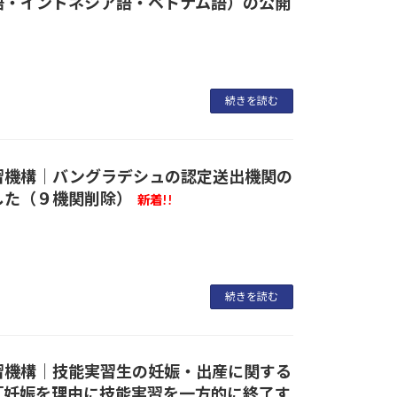
語・インドネシア語・ベトナム語）の公開
続きを読む
習機構｜バングラデシュの認定送出機関の
した（９機関削除）
新着!!
続きを読む
習機構｜技能実習生の妊娠・出産に関する
「妊娠を理由に技能実習を一方的に終了す