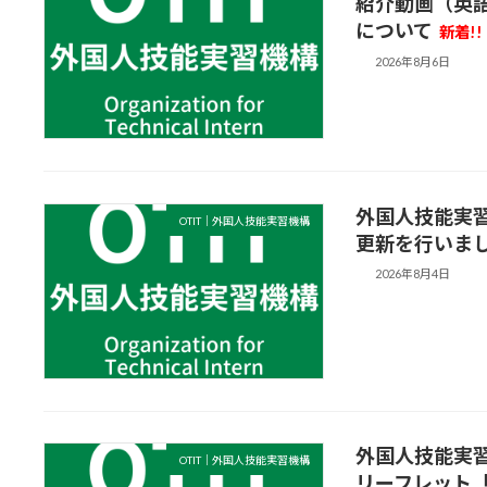
紹介動画（英
について
新着!!
2026年8月6日
外国人技能実
OTIT｜外国人技能実習機構
更新を行いま
2026年8月4日
外国人技能実
OTIT｜外国人技能実習機構
リーフレット