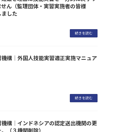
ません（監理団体・実習実施者の皆様
しました
続きを読む
習機構｜外国人技能実習適正実施マニュア
続きを読む
習機構｜インドネシアの認定送出機関の更
た。（３機関削除）