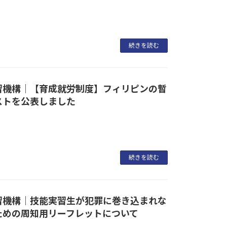
続きを読む
習機構｜【育成就労制度】フィリピンの暫
ストを公表しました
続きを読む
習機構｜技能実習生が犯罪に巻き込まれな
ための周知用リーフレットについて