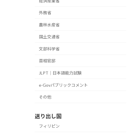
経済産業省
外務省
農林水産省
国土交通省
文部科学省
首相官邸
JLPT｜日本語能力試験
e-Govパブリックコメント
その他
送り出し国
フィリピン