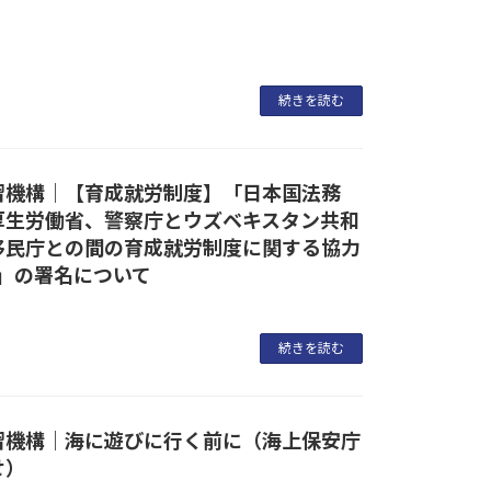
続きを読む
習機構｜【育成就労制度】「日本国法務
厚生労働省、警察庁とウズベキスタン共和
移民庁との間の育成就労制度に関する協力
）」の署名について
続きを読む
習機構｜海に遊びに行く前に（海上保安庁
せ）