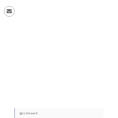
@cs.forward