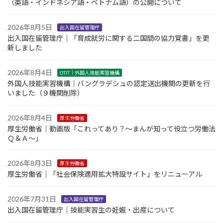
（英語・インドネシア語・ベトナム語）の公開について
2026年8月5日
出入国在留管理庁
出入国在留管理庁｜「育成就労に関する二国間の協力覚書」を更
新しました
2026年8月4日
OTIT｜外国人技能実習機構
外国人技能実習機構｜バングラデシュの認定送出機関の更新を行
いました（９機関削除）
2026年8月4日
厚生労働省
厚生労働省｜動画版「これってあり？～まんが知って役立つ労働法
Ｑ＆Ａ～」
2026年8月3日
厚生労働省
厚生労働省｜「社会保険適用拡大特設サイト」をリニューアル
2026年7月31日
出入国在留管理庁
出入国在留管理庁｜技能実習生の妊娠・出産について