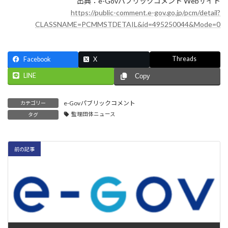
出典：e-Govパブリックコメント Webサイト
https://public-comment.e-gov.go.jp/pcm/detail?
CLASSNAME=PCMMSTDETAIL&id=495250044&Mode=0
Threads
Facebook
X
LINE
Copy
e-Govパブリックコメント
カテゴリー
監理団体ニュース
タグ
前の記事