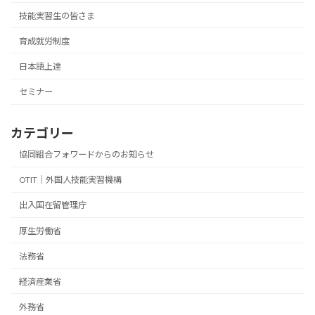
技能実習生の皆さま
育成就労制度
日本語上達
セミナー
カテゴリー
協同組合フォワードからのお知らせ
OTIT｜外国人技能実習機構
出入国在留管理庁
厚生労働省
法務省
経済産業省
外務省