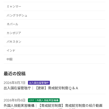
ミャンマー
バングラデシュ
ネパール
カンボジア
パキスタン
インド
中国
最近の投稿
2026年8月7日
出入国在留管理庁
出入国在留管理庁｜【更新】育成就労制度Ｑ＆Ａ
2026年8月6日
OTIT｜外国人技能実習機構
外国人技能実習機構｜【育成就労制度】育成就労制度の紹介動画