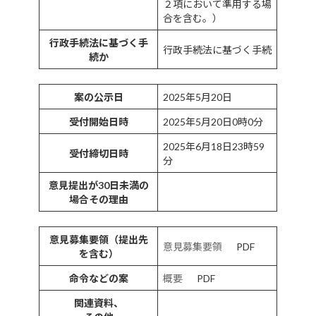
２項において準用する場
合を含む。）
行政手続法に基づく手
行政手続法に基づく手続
続か
案の公示日
2025年5月20日
受付開始日時
2025年5月20日0時0分
2025年6月18日23時59
受付締切日時
分
意見提出が30日未満の
場合その理由
意見募集要領（提出先
意見募集要領
PDF
を含む）
命令などの案
概要
PDF
関連資料、