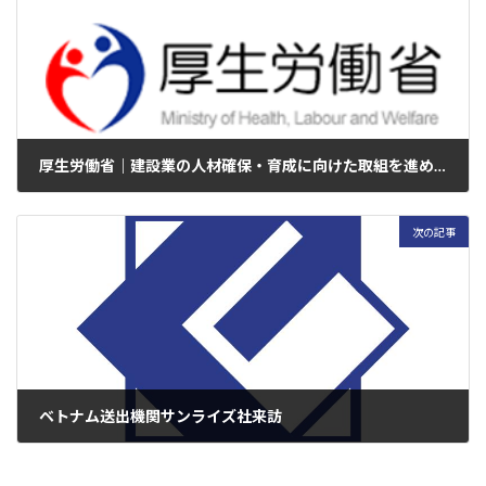
厚生労働省｜建設業の人材確保・育成に向けた取組を進めていきます
2026年1月21日
次の記事
ベトナム送出機関サンライズ社来訪
2026年1月22日