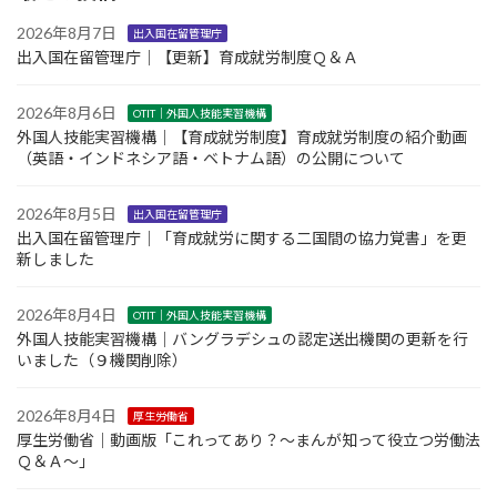
2026年8月7日
出入国在留管理庁
出入国在留管理庁｜【更新】育成就労制度Ｑ＆Ａ
2026年8月6日
OTIT｜外国人技能実習機構
外国人技能実習機構｜【育成就労制度】育成就労制度の紹介動画
（英語・インドネシア語・ベトナム語）の公開について
2026年8月5日
出入国在留管理庁
出入国在留管理庁｜「育成就労に関する二国間の協力覚書」を更
新しました
2026年8月4日
OTIT｜外国人技能実習機構
外国人技能実習機構｜バングラデシュの認定送出機関の更新を行
いました（９機関削除）
2026年8月4日
厚生労働省
厚生労働省｜動画版「これってあり？～まんが知って役立つ労働法
Ｑ＆Ａ～」