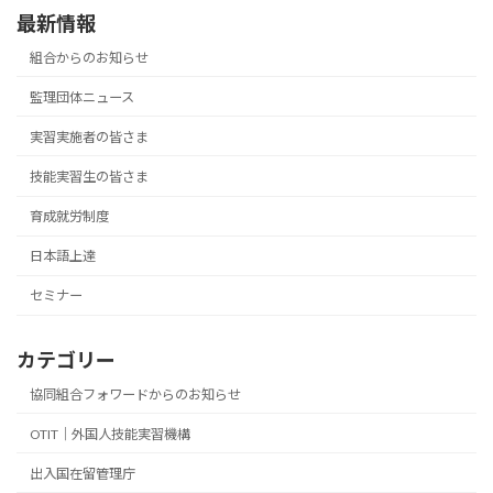
最新情報
組合からのお知らせ
監理団体ニュース
実習実施者の皆さま
技能実習生の皆さま
育成就労制度
日本語上達
セミナー
カテゴリー
協同組合フォワードからのお知らせ
OTIT｜外国人技能実習機構
出入国在留管理庁