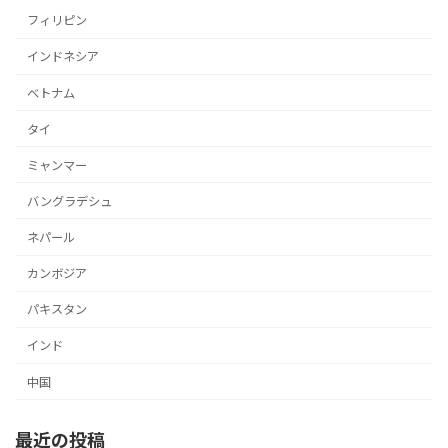
フィリピン
インドネシア
ベトナム
タイ
ミャンマー
バングラデシュ
ネパール
カンボジア
パキスタン
インド
中国
最近の投稿