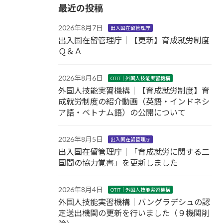
最近の投稿
2026年8月7日
出入国在留管理庁
出入国在留管理庁｜【更新】育成就労制度
Ｑ＆Ａ
2026年8月6日
OTIT｜外国人技能実習機構
外国人技能実習機構｜【育成就労制度】育
成就労制度の紹介動画（英語・インドネシ
ア語・ベトナム語）の公開について
2026年8月5日
出入国在留管理庁
出入国在留管理庁｜「育成就労に関する二
国間の協力覚書」を更新しました
2026年8月4日
OTIT｜外国人技能実習機構
外国人技能実習機構｜バングラデシュの認
定送出機関の更新を行いました（９機関削