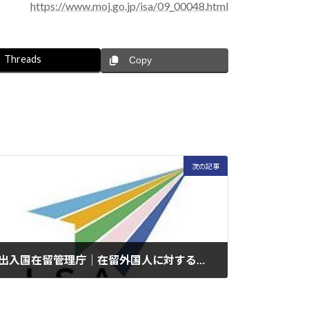
https://www.moj.go.jp/isa/09_00048.html
Threads
Copy
次の記事
出入国在留管理庁｜在留外国人に対する基礎調査
2026年6月30日