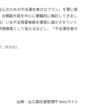
安心のための不法滞在者ゼロプラン」を更に強
、法務副大臣を中心に網羅的に検討してきまし
在）いる不法残留者数を確実に減少させていく
新規施策として加えるなどし、「不法滞在者ゼ
 787KB）
出典：出入国在留管理庁 Webサイト