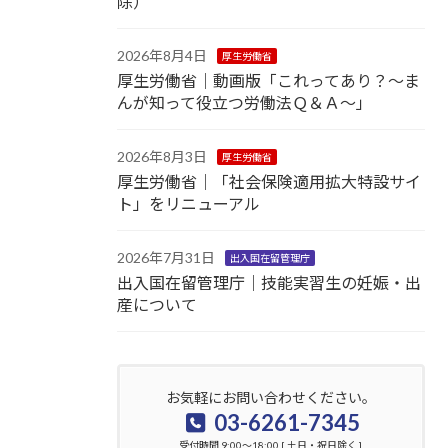
除）
2026年8月4日
厚生労働省
厚生労働省｜動画版「これってあり？～ま
んが知って役立つ労働法Ｑ＆Ａ～」
2026年8月3日
厚生労働省
厚生労働省｜「社会保険適用拡大特設サイ
ト」をリニューアル
2026年7月31日
出入国在留管理庁
出入国在留管理庁｜技能実習生の妊娠・出
産について
お気軽にお問い合わせください。
03-6261-7345
受付時間 9:00～18:00 [ 土日・祝日除く ]