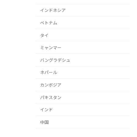
インドネシア
ベトナム
タイ
ミャンマー
バングラデシュ
ネパール
カンボジア
パキスタン
インド
中国