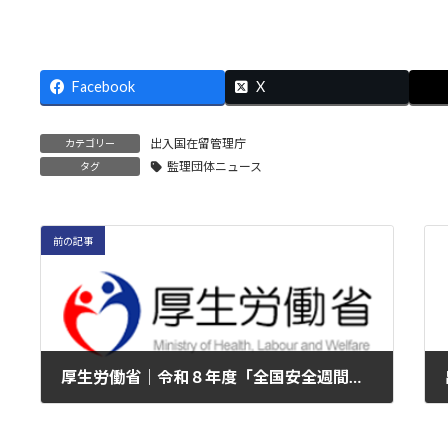
Facebook
X
出入国在留管理庁
カテゴリー
監理団体ニュース
タグ
前の記事
厚生労働省｜令和８年度「全国安全週間」を７月に実施
2026年6月26日