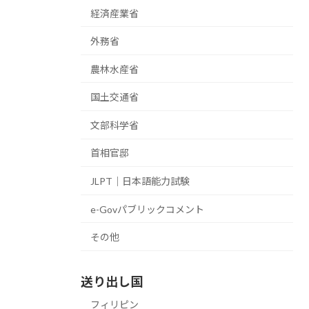
経済産業省
外務省
農林水産省
国土交通省
文部科学省
首相官邸
JLPT｜日本語能力試験
e-Govパブリックコメント
その他
送り出し国
フィリピン