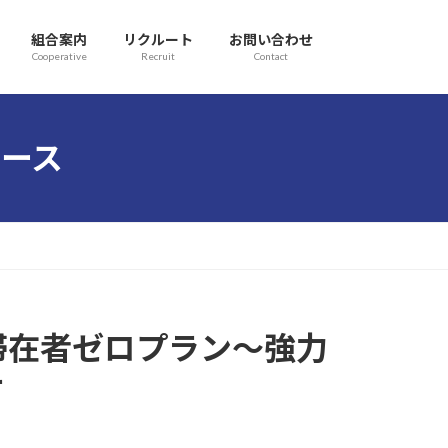
組合案内
リクルート
お問い合わせ
Cooperative
Recruit
Contact
ース
滞在者ゼロプラン～強力
て