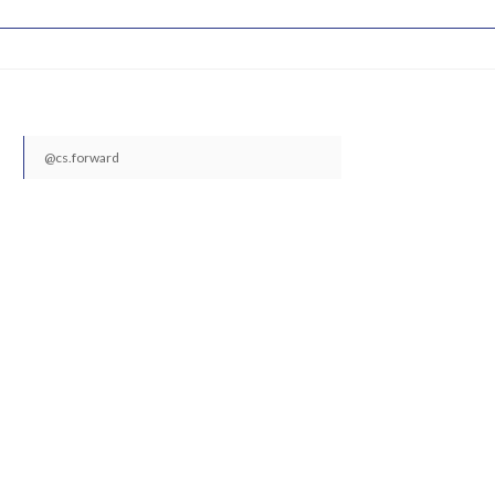
@cs.forward